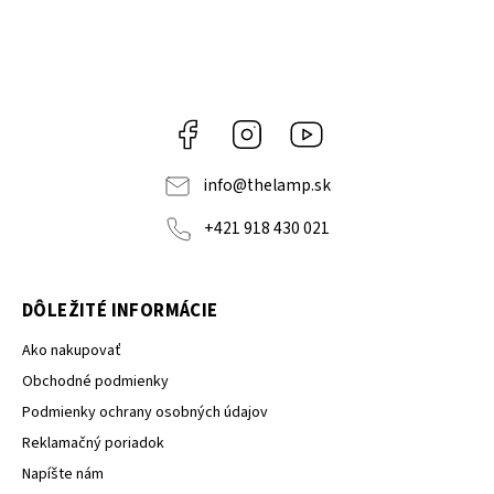
Facebook
Instagram
YouTube
info
@
thelamp.sk
+421 918 430 021
DÔLEŽITÉ INFORMÁCIE
Ako nakupovať
Obchodné podmienky
Podmienky ochrany osobných údajov
Reklamačný poriadok
Napíšte nám