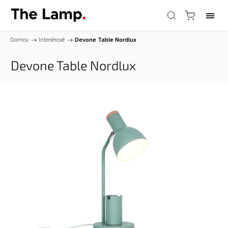
Domov
/
Interiérové
/
Devone Table
Nordlux
Devone Table
Nordlux