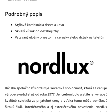
Podrobný popis
Štýlová kombinácia dreva a kovu
Skvelý kúsok do detskej izby
Vstavaný úložný priestor na ceruzky alebo držiak na telefón
Dánska spoločnosť Nordlux je severská spoločnosť, ktorá sa venuje
výrobe svietidiel už od roku 1977. Jej cieľom bolo a stále je, vyrábať
kvalitné svietidlá za prijateľné ceny a vďaka tomu môže ponúknuť
širokú škálu interiérového a aj exteriérového osvetlenia. Nordlux