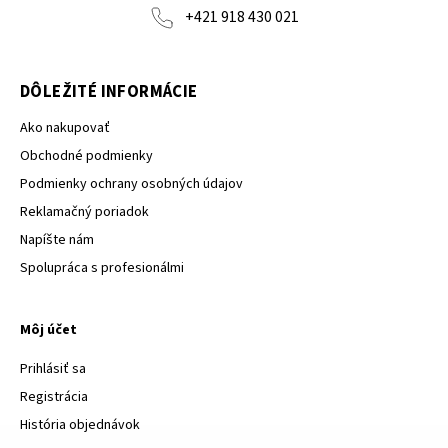
+421 918 430 021
DÔLEŽITÉ INFORMÁCIE
Ako nakupovať
Obchodné podmienky
Podmienky ochrany osobných údajov
Reklamačný poriadok
Napíšte nám
Spolupráca s profesionálmi
Môj účet
Prihlásiť sa
Registrácia
História objednávok