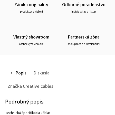
Záruka originality
Odborné poradenstvo
produktov a riešení
individuálny prístup
Vlastný showroom
Partnerská zóna
osobné vyzdvihnutie
spolupráca s profesionálmi
Popis
Diskusia
Značka
Creative cables
Podrobný popis
Technická špecifikácia kábla: