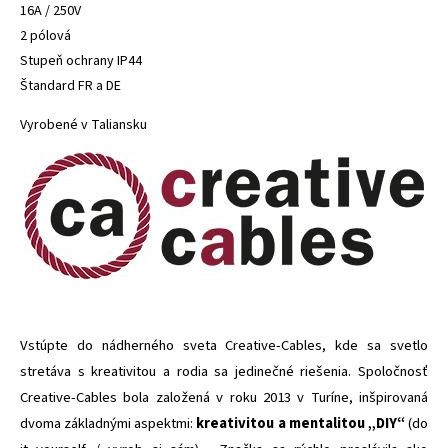
16A / 250V
2 pólová
Stupeň ochrany IP44
Štandard FR a DE
Vyrobené v Taliansku
Vstúpte do nádherného sveta Creative-Cables, kde sa svetlo
stretáva s kreativitou a rodia sa jedinečné riešenia. Spoločnosť
Creative-Cables bola založená v roku 2013 v Turíne, inšpirovaná
dvoma základnými aspektmi:
kreativitou a mentalitou „DIY“
(do