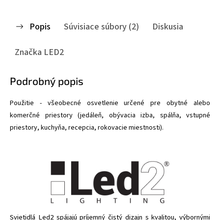
Popis
Súvisiace súbory (2)
Diskusia
Značka
LED2
Podrobný popis
Použitie - všeobecné osvetlenie určené pre obytné alebo
komerčné priestory (jedáleň, obývacia izba, spálňa, vstupné
priestory, kuchyňa, recepcia, rokovacie miestnosti).
Svietidlá Led2 spájajú príjemný čistý dizajn s kvalitou, výbornými