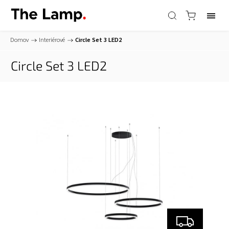
Domov
/
Interiérové
/
Circle Set 3
LED2
Circle Set 3
LED2