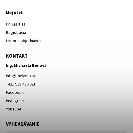
Môj účet
Prihlásiť sa
Registrácia
História objednávok
KONTAKT
Ing. Michaela Beňová
info
@
thelamp.sk
+421 918 430 021
Facebook
Instagram
YouTube
VYHĽADÁVANIE