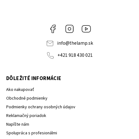
Facebook
Instagram
YouTube
info
@
thelamp.sk
+421 918 430 021
DÔLEŽITÉ INFORMÁCIE
Ako nakupovať
Obchodné podmienky
Podmienky ochrany osobných údajov
Reklamačný poriadok
Napíšte nám
Spolupráca s profesionálmi