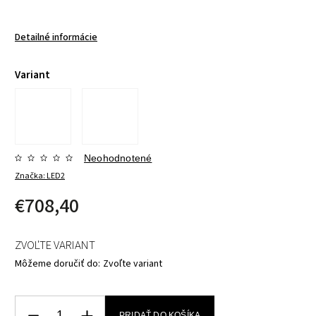
Detailné informácie
Variant
Neohodnotené
Značka:
LED2
€708,40
ZVOĽTE VARIANT
Môžeme doručiť do:
Zvoľte variant
PRIDAŤ DO KOŠÍKA