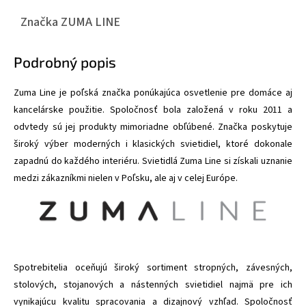
Značka
ZUMA LINE
Podrobný popis
Zuma Line je poľská značka ponúkajúca osvetlenie pre domáce aj
kancelárske použitie. Spoločnosť bola založená v roku 2011 a
odvtedy sú jej produkty mimoriadne obľúbené. Značka poskytuje
široký výber moderných i klasických svietidiel, ktoré dokonale
zapadnú do každého interiéru. Svietidlá Zuma Line si získali uznanie
medzi zákazníkmi nielen v Poľsku, ale aj v celej Európe.
Spotrebitelia oceňujú široký sortiment stropných, závesných,
stolových, stojanových a nástenných svietidiel najmä pre ich
vynikajúcu kvalitu spracovania a dizajnový vzhľad. Spoločnosť