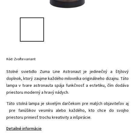
Kód:
Zvoľte variant
Stolné svietidlo
Zuma Line Astronaut
je jedinečný a štýlový
doplnok, ktorý zaujme každého milovníka originálneho dizajnu. Táto
lampa v tvare astronauta spája funkčnosť a estetiku, čím dodáva
priestoru moderný a hravý nádych.
Táto stolná lampa je skvelým darčekom pre malých objaviteľov aj
pre fanúšikov vesmíru alebo každého, kto chce do svojho
priestoru priniesť trochu kreativity a inšpirácie.
Detailné informácie