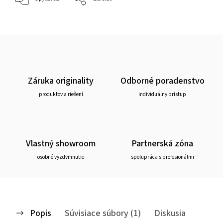
Záruka originality
Odborné poradenstvo
produktov a riešení
individuálny prístup
Vlastný showroom
Partnerská zóna
osobné vyzdvihnutie
spolupráca s profesionálmi
Popis
Súvisiace súbory (1)
Diskusia