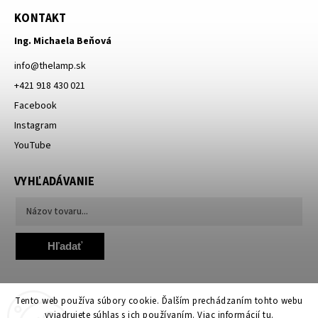
KONTAKT
Ing. Michaela Beňová
info
@
thelamp.sk
+421 918 430 021
Facebook
Instagram
YouTube
VYHĽADÁVANIE
Hľadať
Tento web používa súbory cookie. Ďalším prechádzaním tohto webu
vyjadrujete súhlas s ich používaním. Viac informácií
tu
.