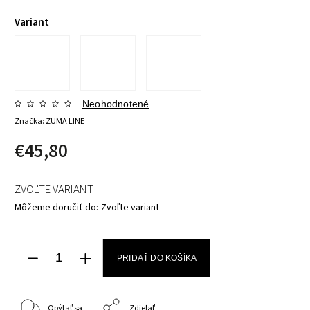
Variant
Neohodnotené
Značka:
ZUMA LINE
€45,80
ZVOĽTE VARIANT
Môžeme doručiť do:
Zvoľte variant
PRIDAŤ DO KOŠÍKA
Opýtať sa
Zdieľať