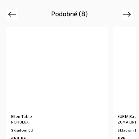
Podobné (8)
Previous
Next
Ellen Table
EURIA Batt
NORDLUX
ZUMA LINE
Skladom EU
Skladom E
€59,95
€35