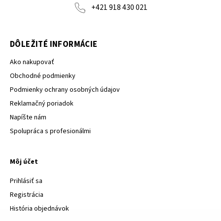
+421 918 430 021
DÔLEŽITÉ INFORMÁCIE
Ako nakupovať
Obchodné podmienky
Podmienky ochrany osobných údajov
Reklamačný poriadok
Napíšte nám
Spolupráca s profesionálmi
Môj účet
Prihlásiť sa
Registrácia
História objednávok