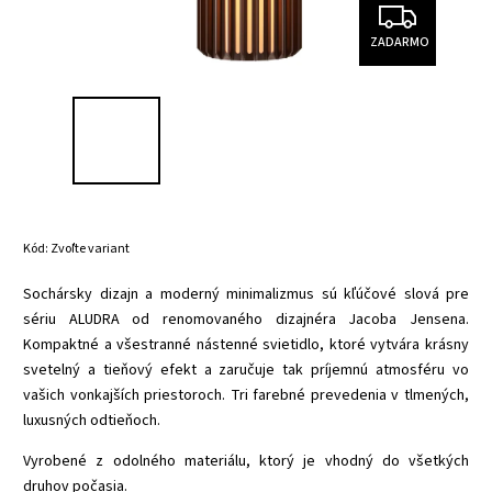
ZADARMO
Kód:
Zvoľte variant
Sochársky dizajn a moderný minimalizmus sú kľúčové slová pre
sériu ALUDRA od renomovaného dizajnéra Jacoba Jensena.
Kompaktné a všestranné nástenné svietidlo, ktoré vytvára krásny
svetelný a tieňový efekt a zaručuje tak príjemnú atmosféru vo
vašich vonkajších priestoroch. Tri farebné prevedenia v tlmených,
luxusných odtieňoch.
Vyrobené z odolného materiálu, ktorý je vhodný do všetkých
druhov počasia.