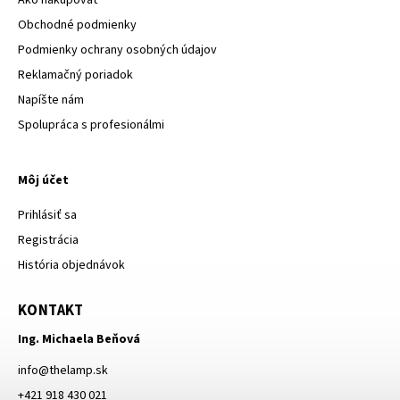
Obchodné podmienky
Podmienky ochrany osobných údajov
Reklamačný poriadok
Napíšte nám
Spolupráca s profesionálmi
Môj účet
Prihlásiť sa
Registrácia
História objednávok
KONTAKT
Ing. Michaela Beňová
info
@
thelamp.sk
+421 918 430 021