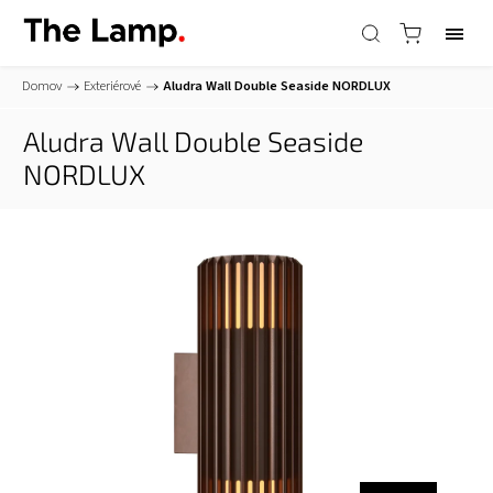
Domov
/
Exteriérové
/
Aludra Wall Double Seaside
NORDLUX
Aludra Wall Double Seaside
NORDLUX