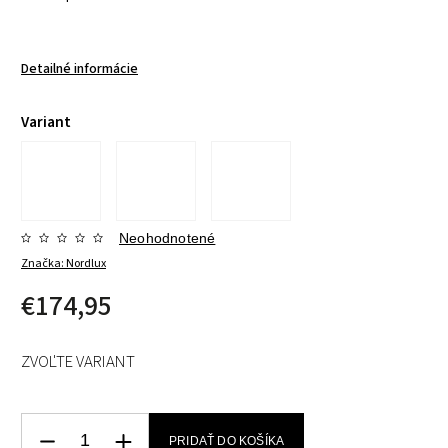
Detailné informácie
Variant
Neohodnotené
Značka:
Nordlux
€174,95
ZVOĽTE VARIANT
PRIDAŤ DO KOŠÍKA