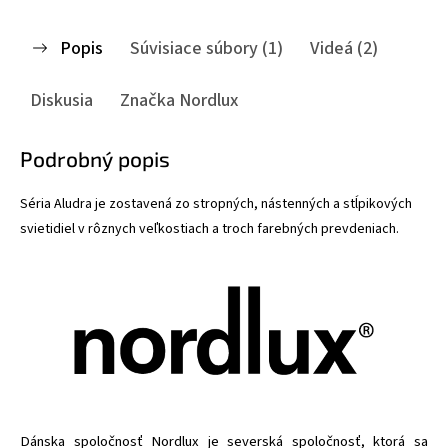
Popis
Súvisiace súbory (1)
Videá (2)
Diskusia
Značka
Nordlux
Podrobný popis
Séria Aludra je zostavená zo stropných, nástenných a stĺpikových
svietidiel v rôznych veľkostiach a troch farebných prevdeniach.
Dánska spoločnosť Nordlux je severská spoločnosť, ktorá sa