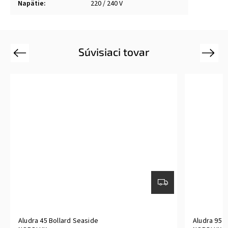
Napätie
:
220 / 240 V
Súvisiaci tovar
Previous
Next
Aludra 45 Bollard Seaside
Aludra 95 