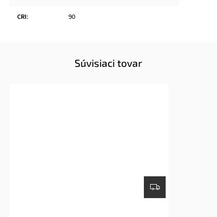
CRI
:
90
Súvisiaci tovar