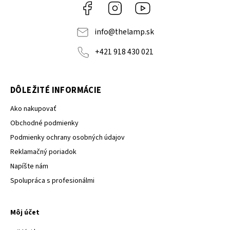
Facebook
Instagram
YouTube
info
@
thelamp.sk
+421 918 430 021
DÔLEŽITÉ INFORMÁCIE
Ako nakupovať
Obchodné podmienky
Podmienky ochrany osobných údajov
Reklamačný poriadok
Napíšte nám
Spolupráca s profesionálmi
Môj účet