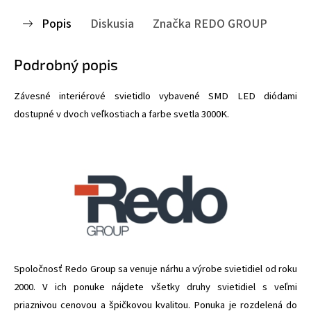
Popis
Diskusia
Značka
REDO GROUP
Podrobný popis
Z
ávesné interiérové svietidlo vybavené SMD LED diódami
dostupné v dvoch veľkostiach a farbe svetla 3000K.
Spoločnosť Redo Group sa venuje nárhu a výrobe svietidiel od roku
2000. V ich ponuke nájdete všetky druhy svietidiel s veľmi
priaznivou cenovou a špičkovou kvalitou. Ponuka je rozdelená do