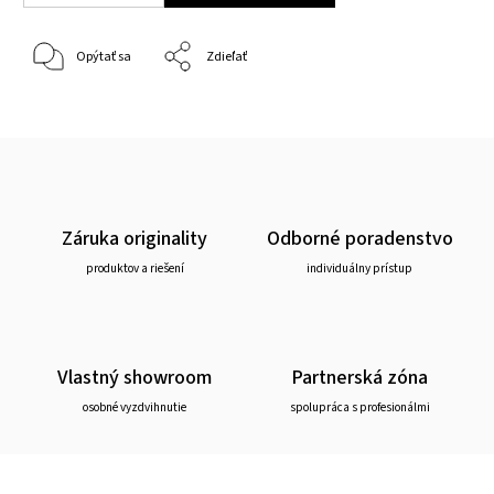
Opýtať sa
Zdieľať
Záruka originality
Odborné poradenstvo
produktov a riešení
individuálny prístup
Vlastný showroom
Partnerská zóna
osobné vyzdvihnutie
spolupráca s profesionálmi