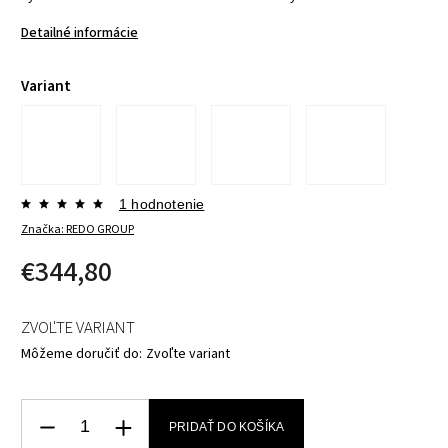
Detailné informácie
Variant
1 hodnotenie
Značka:
REDO GROUP
€344,80
ZVOĽTE VARIANT
Môžeme doručiť do:
Zvoľte variant
PRIDAŤ DO KOŠÍKA