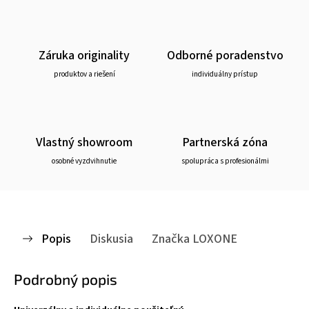
Záruka originality
Odborné poradenstvo
produktov a riešení
individuálny prístup
Vlastný showroom
Partnerská zóna
osobné vyzdvihnutie
spolupráca s profesionálmi
Popis
Diskusia
Značka
LOXONE
Podrobný popis