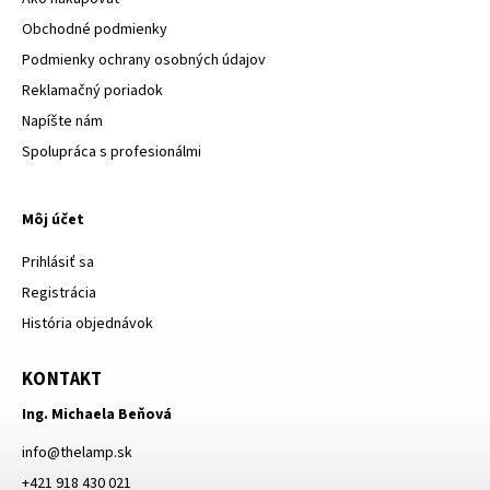
Obchodné podmienky
Podmienky ochrany osobných údajov
Reklamačný poriadok
Napíšte nám
Spolupráca s profesionálmi
Môj účet
Prihlásiť sa
Registrácia
História objednávok
KONTAKT
Ing. Michaela Beňová
info
@
thelamp.sk
+421 918 430 021