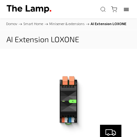
Domov
/
Smart Home
/
Miniserver & extensions
/
AI Extension
LOXONE
AI Extension
LOXONE