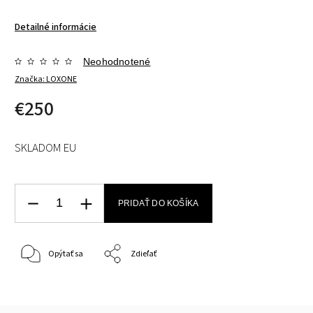
Detailné informácie
Neohodnotené
Značka:
LOXONE
€250
SKLADOM EU
PRIDAŤ DO KOŠÍKA
Opýtať sa
Zdieľať